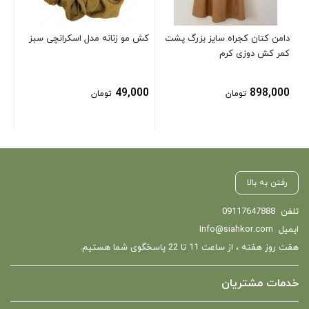
دامن کتان کجراه سایز بزرگ پشت
کش مو زنانه مدل اسکرانچی سبز
کمر کش دوزی کرم
49,000
898,000
تومان
تومان
رفتن به بالا
تلفن
09117647888
ایمیل
Info@siahkor.com
هفت روز هفته ، از ساعت 11 تا 22 پاسخگوی شما هستیم.
خدمات مشتریان