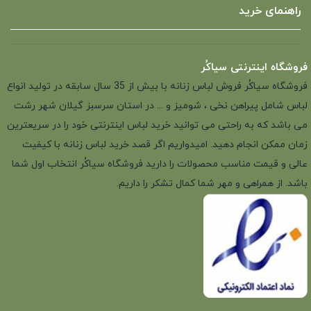
راهنمای خرید
فروشگاه اینترنتی سیاکُر
فروشگاه سیاکُر فروش لباس زنانه با بیش از 35 سال سابقه در تولید انواع
لباس شامل پیراهن نخی ، شومیز و ... در استان سرسبز گیلان شهر رشت
می باشد که به راحتی می توانید خرید لباس اینترنتی خود را در سریعترین
زمان ممکن انجام دهید. امیدواریم اگر قصد خرید لباس زنانه با کیفیت
عالی و قیمت مناسب محصولات را دارید فروشگاه سیاکُر انتخاب اول شما
باشد. از همراهی و مهر شما کمال تشکر را داریم.