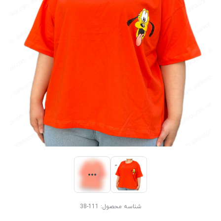
شناسه محصول:
111-38