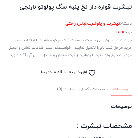
تیشرت قواره دار نخ پنبه سگ پولوتو نارنجی
دسته:
تیشرت و پلوشرت
,
لباس راحتی
برند:
Irani
جهت ثبت سفارش می بایست در سایت ثبت‌نام کرده باشید یا اینکه در حین
خرید مراحل ثبت نام را تکمیل نمایید . خواهشمند است اطلاعات تماس و ایمیل
خود را صحیح وارد کنید تا بتوانید از ثبت سفارش و مراحل ارسال آن آگاه شوید.
افزودن به علاقه مندی ها
توضیحات
توضیحات تکمیلی
نظرات (0)
توضیحات
مشخصات تیشرت :