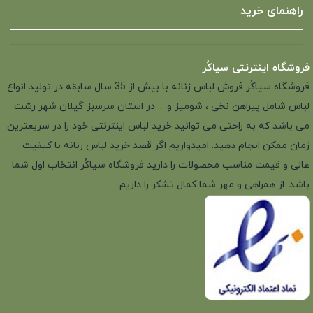
راهنمای خرید
فروشگاه اینترنتی سیاکُر
فروشگاه سیاکُر فروش لباس زنانه با بیش از 35 سال سابقه در تولید انواع
لباس شامل پیراهن نخی ، شومیز و ... در استان سرسبز گیلان شهر رشت
می باشد که به راحتی می توانید خرید لباس اینترنتی خود را در سریعترین
زمان ممکن انجام دهید. امیدواریم اگر قصد خرید لباس زنانه با کیفیت
عالی و قیمت مناسب محصولات را دارید فروشگاه سیاکُر انتخاب اول شما
باشد. از همراهی و مهر شما کمال تشکر را داریم.