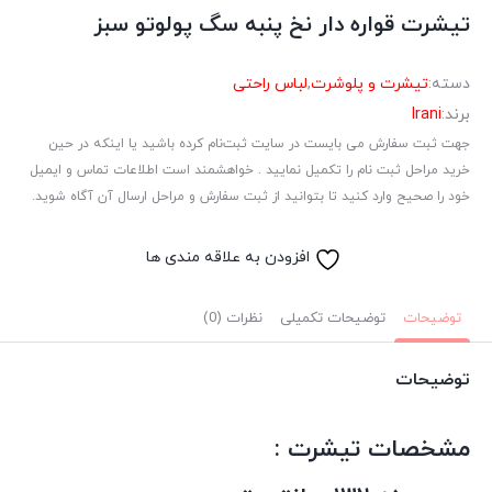
تیشرت قواره دار نخ پنبه سگ پولوتو سبز
دسته:
تیشرت و پلوشرت
,
لباس راحتی
برند:
Irani
جهت ثبت سفارش می بایست در سایت ثبت‌نام کرده باشید یا اینکه در حین
خرید مراحل ثبت نام را تکمیل نمایید . خواهشمند است اطلاعات تماس و ایمیل
خود را صحیح وارد کنید تا بتوانید از ثبت سفارش و مراحل ارسال آن آگاه شوید.
افزودن به علاقه مندی ها
توضیحات
توضیحات تکمیلی
نظرات (0)
توضیحات
مشخصات تیشرت :