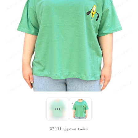
شناسه محصول:
111-37