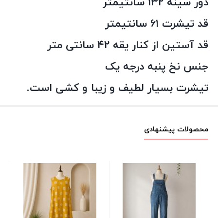
دور سینه ۱۳۲ سانتیمتر
قد تیشرت ۶۱ سانتیمتر
قد آستین از کنار یقه ۴۲ سانتی متر
جنس نخ پنبه درجه یک
تیشرت بسیار لطیف و زیبا و کشی است.
محصولات پیشنهادی
شو
مخ
تیر
00