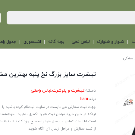
ه
شلوار و شلوارک
لباس نخی
بچه گانه
اکسسوری
جدول راهن
ن مشکی
تیشرت سایز بزرگ نخ پنبه بهترین م
دسته:
تیشرت و پلوشرت
,
لباس راحتی
برند:
Irani
جهت ثبت سفارش می بایست در سایت ثبت‌نام کرده باشید یا
اینکه در حین خرید مراحل ثبت نام را تکمیل نمایید . خواهشمن
است اطلاعات تماس و ایمیل خود را صحیح وارد کنید تا بتوانید
از ثبت سفارش و مراحل ارسال آن آگاه شوید.