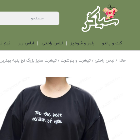
کت و پالتو
بلوز و شومیز
لباس راحتی
لباس زیر
نیم تن
خانه
/
لباس راحتی
/
تیشرت و پلوشرت
/ تیشرت سایز بزرگ نخ پنبه بهتری