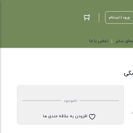
ورود | ثبت‌نام
مای سایز
تماس با ما
شکی
ناموجود
د
افزودن به علاقه مندی ها