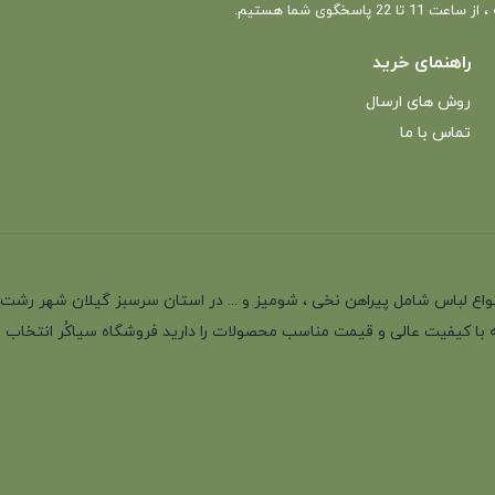
 22 پاسخگوی شما هستیم.
راهنمای خرید
روش های ارسال
تماس با ما
انه با بیش از 35 سال سابقه در تولید انواع لباس شامل پیراهن نخی ، شومیز و ... در استان سرسب
 با کیفیت عالی و قیمت مناسب محصولات را دارید فروشگاه سیاکُر انتخاب اول