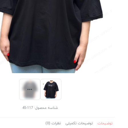
شناسه محصول:
117-45
توضیحات
توضیحات تکمیلی
نظرات (0)