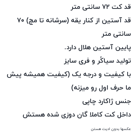
قد کت ۷۲ سانتی متر
قد آستین از کنار یقه (سرشانه تا مچ) ۷۰
سانتی متر
پایین آستین هلال دارد.
تولید سیاکُر و فری سایز
با کیفیت و درجه یک (کیفیت همیشه پیش
ما حرف اول رو میزنه)
جنس ژاکارد چاپی
داخل کت کاملا گان دوزی شده هستش
عکسها بدون ادیت هستن