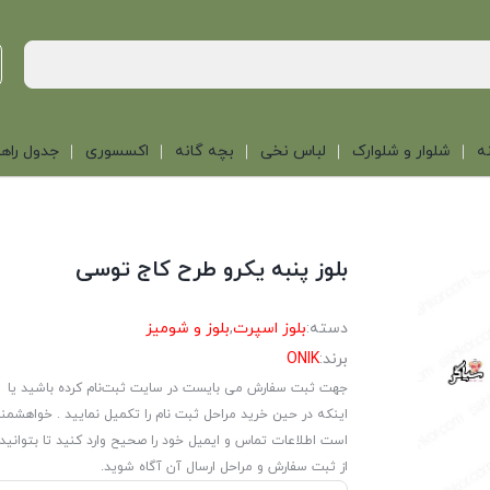
ه
شلوار و شلوارک
لباس نخی
بچه گانه
اکسسوری
جدول راهن
بلوز پنبه یکرو طرح کاج توسی
دسته:
بلوز اسپرت
,
بلوز و شومیز
برند:
ONIK
جهت ثبت سفارش می بایست در سایت ثبت‌نام کرده باشید یا
اینکه در حین خرید مراحل ثبت نام را تکمیل نمایید . خواهشمن
است اطلاعات تماس و ایمیل خود را صحیح وارد کنید تا بتوانید
از ثبت سفارش و مراحل ارسال آن آگاه شوید.