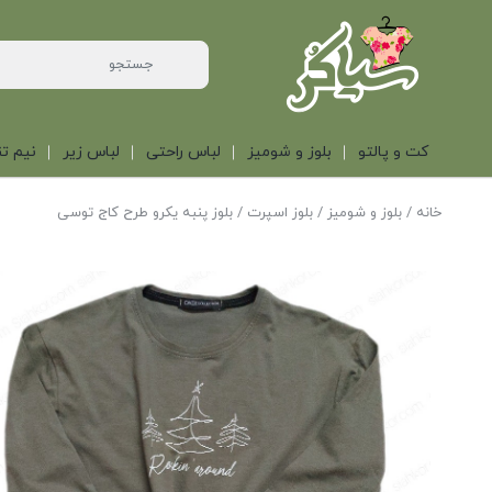
کت و پالتو
بلوز و شومیز
لباس راحتی
لباس زیر
نیم تن
خانه
/
بلوز و شومیز
/
بلوز اسپرت
/ بلوز پنبه یکرو طرح کاج توسی