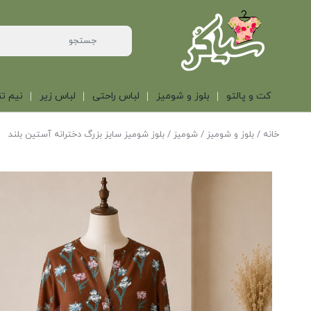
کت و پالتو
بلوز و شومیز
لباس راحتی
لباس زیر
نیم تن
خانه
/
بلوز و شومیز
/
شومیز
/ بلوز شومیز سایز بزرگ دخترانه آستین بلند