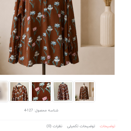
شناسه محصول:
127-4
توضیحات
توضیحات تکمیلی
نظرات (0)