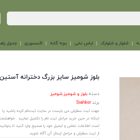
ه
شلوار و شلوارک
لباس نخی
بچه گانه
اکسسوری
جدول راهن
بلوز شومیز سایز بزرگ دخترانه آستین 
دسته:
بلوز و شومیز
,
شومیز
برند:
Siahkor
جهت ثبت سفارش می بایست در سایت ثبت‌نام کرده باشید یا
اینکه در حین خرید مراحل ثبت نام را تکمیل نمایید . خواهشمن
است اطلاعات تماس و ایمیل خود را صحیح وارد کنید تا بتوانید
از ثبت سفارش و مراحل ارسال آن آگاه شوید.