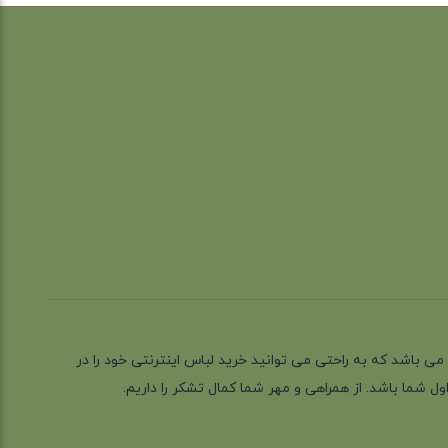
ز گیلان شهر رشت می باشد که به راحتی می توانید خرید لباس اینترنتی خود را در
 شما باشد. از همراهی و مهر شما کمال تشکر را داریم.