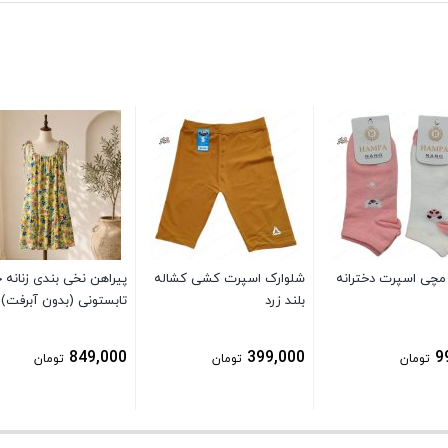
مچی اسپرت دخترانه
شلوارک اسپرت کشی کشاله
پیراهن نخی بندی زنانه 
بلند زرد
تابستونی (بدون آبرفت) 
849,000
399,000
9
تومان
تومان
تومان