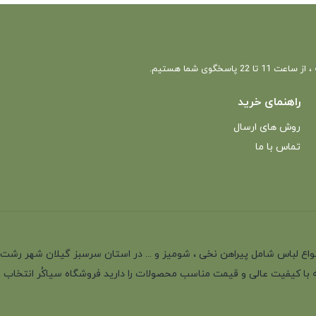
 22 پاسخگوی شما هستیم.
راهنمای خرید
روش های ارسال
تماس با ما
انه با بیش از 35 سال سابقه در تولید انواع لباس شامل پیراهن نخی ، شومیز و ... در استان سرسب
 با کیفیت عالی و قیمت مناسب محصولات را دارید فروشگاه سیاکُر انتخاب اول