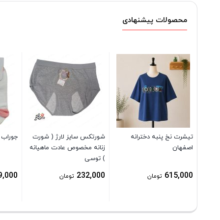
محصولات پیشنهادی
تیشرت نخ پنبه دخترانه
شورتکس سایز لارژ ( شورت
جوراب 
اصفهان
زنانه مخصوص عادت ماهیانه
) توسی
9,000
232,000
615,000
تومان
تومان