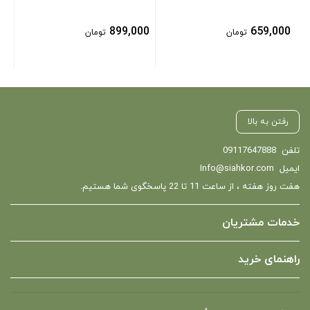
899,000
659,000
تومان
تومان
رفتن به بالا
تلفن
09117647888
ایمیل
Info@siahkor.com
هفت روز هفته ، از ساعت 11 تا 22 پاسخگوی شما هستیم.
خدمات مشتریان
راهنمای خرید