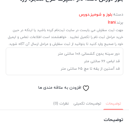
دسته:
بلوز و شومیز
,
دورس
برند:
Irani
جهت ثبت سفارش می بایست در سایت ثبت‌نام کرده باشید یا اینکه در حین
خرید مراحل ثبت نام را تکمیل نمایید . خواهشمند است اطلاعات تماس و ایمیل
خود را صحیح وارد کنید تا بتوانید از ثبت سفارش و مراحل ارسال آن آگاه شوید.
دور سینه بدون کشسانی ۱۰۸ سانتی متر
قد لباس ۶۶ سانتی متر
قد آستین از یقه تا مچ ۶۵ سانتی متر
افزودن به علاقه مندی ها
توضیحات
توضیحات تکمیلی
نظرات (0)
توضیحات