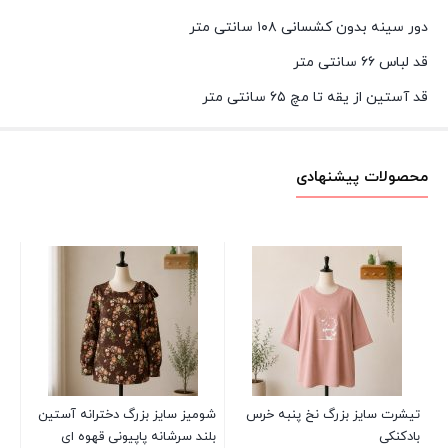
دور سینه بدون کشسانی ۱۰۸ سانتی متر
قد لباس ۶۶ سانتی متر
قد آستین از یقه تا مچ ۶۵ سانتی متر
محصولات پیشنهادی
بلو
نق
00
تیشرت سایز بزرگ نخ پنبه خرس
شومیز سایز بزرگ دخترانه آستین
بادکنکی
بلند سرشانه پاپیونی قهوه ای