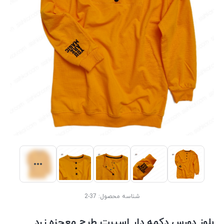
شناسه محصول:
37-2
بلوز دورس دکمه دار اسپرت طرح معجزه زرد