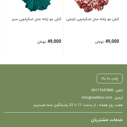
کش مو زنانه مدل اسکرانچی نارنجی
کش مو زنانه مدل اسکرانچی سبز
49,000
49,000
تومان
تومان
رفتن به بالا
تلفن
09117647888
ایمیل
Info@siahkor.com
هفت روز هفته ، از ساعت 11 تا 22 پاسخگوی شما هستیم.
خدمات مشتریان