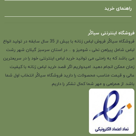
راهنمای خرید
فروشگاه اینترنتی سیاکُر
فروشگاه سیاکُر فروش لباس زنانه با بیش از 35 سال سابقه در تولید انواع
لباس شامل پیراهن نخی ، شومیز و ... در استان سرسبز گیلان شهر رشت
می باشد که به راحتی می توانید خرید لباس اینترنتی خود را در سریعترین
زمان ممکن انجام دهید. امیدواریم اگر قصد خرید لباس زنانه با کیفیت
عالی و قیمت مناسب محصولات را دارید فروشگاه سیاکُر انتخاب اول شما
باشد. از همراهی و مهر شما کمال تشکر را داریم.