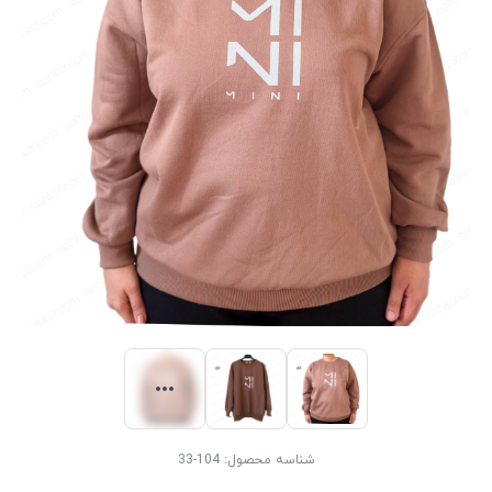
شناسه محصول:
104-33