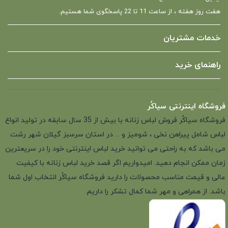
هفت روز هفته ، از ساعت 11 تا 22 پاسخگوی شما هستیم.
خدمات مشتریان
راهنمای خرید
فروشگاه اینترنتی سیاکُر
فروشگاه سیاکُر فروش لباس زنانه با بیش از 35 سال سابقه در تولید انواع
لباس شامل پیراهن نخی ، شومیز و ... در استان سرسبز گیلان شهر رشت
می باشد که به راحتی می توانید خرید لباس اینترنتی خود را در سریعترین
زمان ممکن انجام دهید. امیدواریم اگر قصد خرید لباس زنانه با کیفیت
عالی و قیمت مناسب محصولات را دارید فروشگاه سیاکُر انتخاب اول شما
باشد. از همراهی و مهر شما کمال تشکر را داریم.