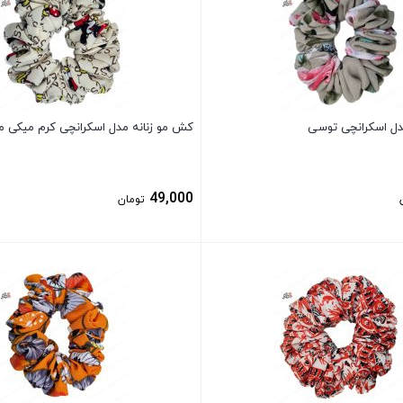
دل اسکرانچی توسی
کش مو زنانه مدل اسکرانچی کرم میکی 
49,000
تومان
بستن