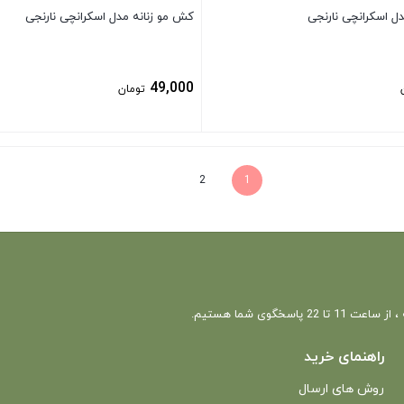
ل اسکرانچی نارنجی
کش مو زنانه مدل اسکرانچی نارنجی
49,000
تومان
بستن
2
1
 22 پاسخگوی شما هستیم.
راهنمای خرید
روش های ارسال