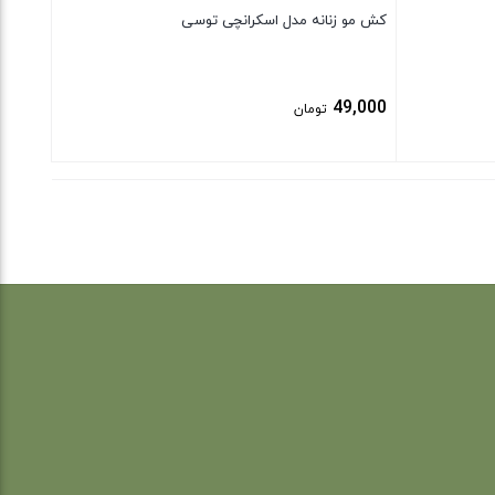
کش مو زنانه مدل اسکرانچی توسی
49,000
تومان
بستن