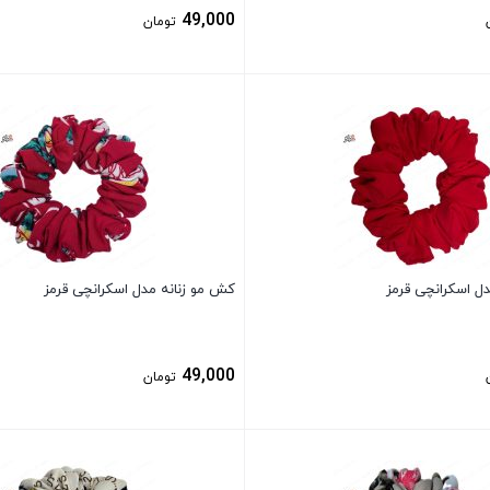
49,000
تومان
بستن
ل اسکرانچی قرمز
کش مو زنانه مدل اسکرانچی قرمز
49,000
تومان
بستن