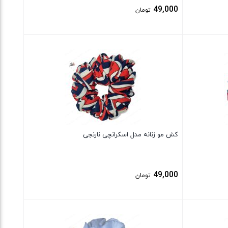
49,000
تومان
بستن
کش مو زنانه مدل اسکرانچی نارنجی
49,000
تومان
بستن