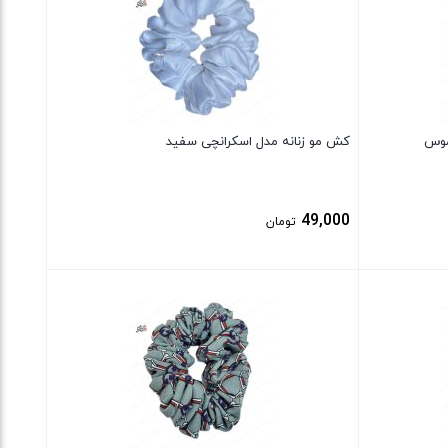
موس
کش مو زنانه مدل اسکرانچی سفید
49,000
تومان
بستن