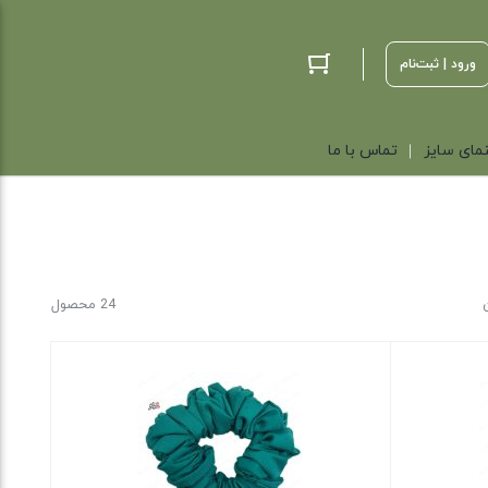
ورود | ثبت‌نام
مای سایز
تماس با ما
24 محصول