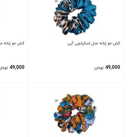
کش مو زنانه مدل اسکرانچی آبی
کش مو زنانه م
49,000
49,000
تومان
تومان
بستن
بستن