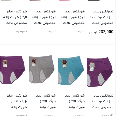
شورتکس سایز
شورتکس سایز
شورتکس سایز
شورتکس سایز
لارژ ( شورت زنانه
لارژ ( شورت زنانه
لارژ ( شورت زنانه
لارژ ( شورت زنانه
مخصوص عادت
مخصوص عادت
مخصوص عادت
مخصوص عادت
ماهیانه ) توسی
ماهیانه ) صورتی
ماهیانه ) صورتی
ماهیانه ) سبز
ناموجود
ناموجود
ناموجود
232,000
تومان
تیره
کمرنگ
کمرنگ
بستن
بستن
بستن
بستن
شورتکس سایز
شورتکس سایز
شورتکس سایز
شورتکس سایز
لارژ ( شورت زنانه
بزرگ ۲XL (
بزرگ ۲XL (
بزرگ ۲XL (
مخصوص عادت
شورت زنانه
شورت زنانه
شورت زنانه
ماهیانه ) بنفش
مخصوص عادت
مخصوص عادت
مخصوص عادت
ناموجود
ناموجود
ناموجود
ناموجود