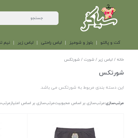
کت و پالتو
بلوز و شومیز
لباس راحتی
لباس زیر
نیم تن
خانه
/
لباس زیر
/
شورت
/ شورتکس
شورتکس
این دسته بندی مربوط به شورتکس می باشد.
مرتب‌سازی:
مرتب‌سازی بر اساس محبوبیت
مرتب‌سازی بر اساس امتیاز
مرتب‌س