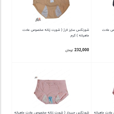
وص عادت
شورتکس سایز لارژ ( شورت زنانه مخصوص عادت
ماهیانه ) کرم
232,000
تومان
بستن
عادت ماهیانه
شورتکس جیبدار ( شورت زنانه مخصوص عادت ماهیانه