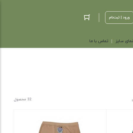
ورود | ثبت‌نام
مای سایز
تماس با ما
32 محصول