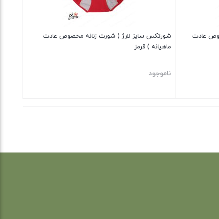
صوص عادت
شورتکس سایز لارژ ( شورت زنانه مخصوص عادت
ماهیانه ) قرمز
ناموجود
بستن