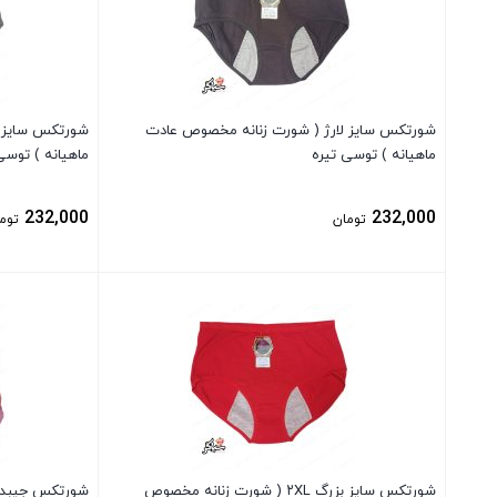
شورتکس سایز لارژ ( شورت زنانه مخصوص عادت
شورتکس سایز ل
ماهیانه ) توسی تیره
ماهیانه ) توس
232,000
232,000
تومان
توم
بستن
بستن
شورتکس سایز بزرگ ۲XL ( شورت زنانه مخصوص
شورتکس جیبدار