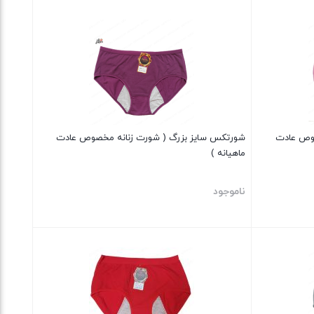
بستن
صوص عادت
شورتکس سایز بزرگ ( شورت زنانه مخصوص عادت
ماهیانه )
ناموجود
بستن