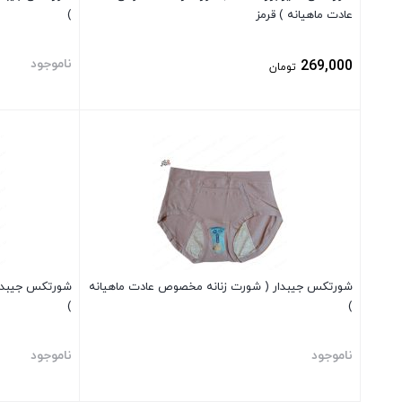
عادت ماهیانه ) قرمز
)
ناموجود
269,000
تومان
بستن
بستن
شورتکس جیبدار ( شورت زنانه مخصوص عادت ماهیانه
شورتکس جیبدار
)
)
ناموجود
ناموجود