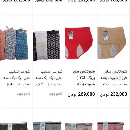
232,000
232,000
232,000
160,000
تومان
تومان
تومان
تومان
تیره
بستن
بستن
بستن
بستن
شورتکس سایز
شورتکس سایز
شورت اسلیپ
شورت اسلیپ
لارژ ( شورت زنانه
بزرگ ۲XL (
نخی ترک پک سه
نخی ترک پک سه
مخصوص عادت
شورت زنانه
عددی کوزا مشکی
عددی کوزا طرح
ماهیانه ) کرم
مخصوص عادت
شکوفه بهاری
ناموجود
ناموجود
269,000
232,000
تومان
تومان
ماهیانه ) قرمز
بستن
بستن
بستن
بستن