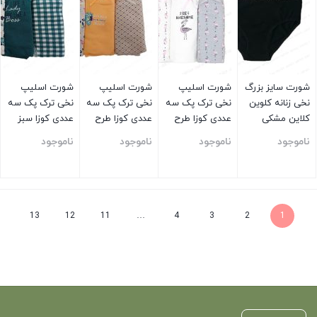
شورت سایز بزرگ
شورت اسلیپ
شورت اسلیپ
شورت اسلیپ
نخی زنانه کلوین
نخی ترک پک سه
نخی ترک پک سه
نخی ترک پک سه
کلاین مشکی
عددی کوزا طرح
عددی کوزا طرح
عددی کوزا سبز
فلامینگو
قاصدک
باغ بهشت
ناموجود
ناموجود
ناموجود
ناموجود
بستن
بستن
بستن
بستن
13
12
11
…
4
3
2
1