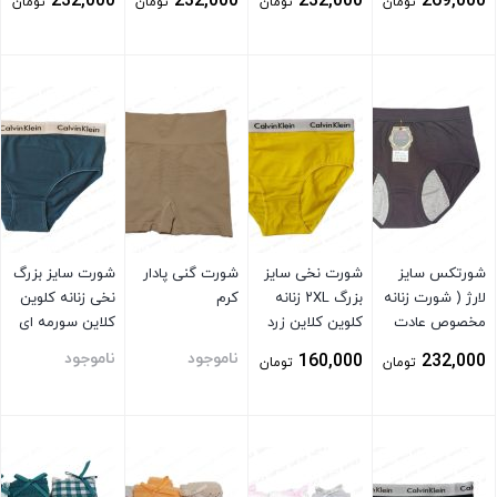
232,000
232,000
232,000
269,000
تومان
تومان
تومان
تومان
ماهیانه ) قرمز
بستن
بستن
بستن
بستن
شورتکس سایز
شورت نخی سایز
شورت گنی پادار
شورت سایز بزرگ
لارژ ( شورت زنانه
بزرگ ۲XL زنانه
کرم
نخی زنانه کلوین
مخصوص عادت
کلوین کلاین زرد
کلاین سورمه ای
ماهیانه ) توسی
ناموجود
ناموجود
160,000
232,000
تومان
تومان
تیره
بستن
بستن
بستن
بستن