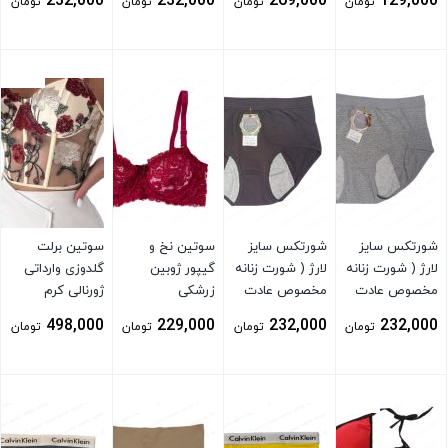
232,000
232,000
269,000
129,000
تومان
تومان
تومان
تومان
ماهیانه ) قرمز
بستن
بستن
بستن
بستن
شورتکس سایز
شورتکس سایز
سوتین نخ و
سوتین برلت
لارژ ( شورت زنانه
لارژ ( شورت زنانه
گیپور ژوبین
گلدوزی وارداتی
مخصوص عادت
مخصوص عادت
زرشکی
ژورنالی کرم
ماهیانه ) توسی
ماهیانه ) توسی
498,000
229,000
232,000
232,000
تومان
تومان
تومان
تومان
تیره
بستن
بستن
بستن
بستن