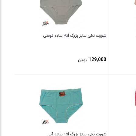
شورت نخی سایز بزرگ ۴xl ساده توسی
129,000
تومان
بستن
شورت نخی سایز بزرگ ۴xl ساده آبی