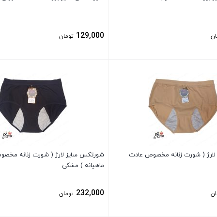
129,000
ان
تومان
بستن
ارژ ( شورت زنانه مخصوص عادت
شورتکس سایز لارژ ( شورت زنانه مخص
ماهیانه ) مشکی
232,000
ان
تومان