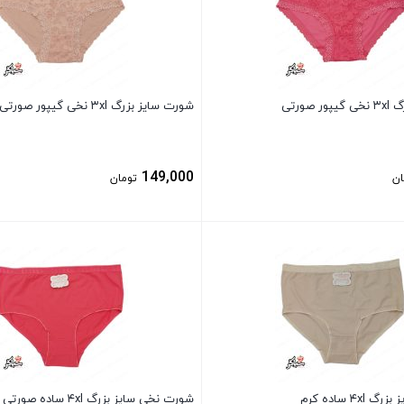
صورتی
شورت سایز بزرگ ۳xl نخی گیپور صورتی
149,000
ان
تومان
بستن
۴ ساده کرم
شورت نخی سایز بزرگ ۴xl ساده صورتی