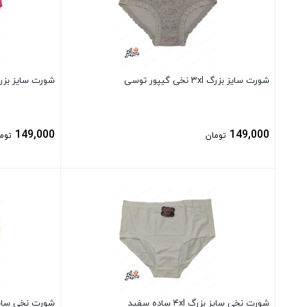
شورت سایز بزرگ ۳xl نخی گیپور توسی
شورت سایز بزرگ ۳xl نخی گیپور 
149,000
149,000
تومان
توم
بستن
بستن
شورت نخی سایز بزرگ ۴xl ساده سفید
شورت نخی سایز بزرگ xl