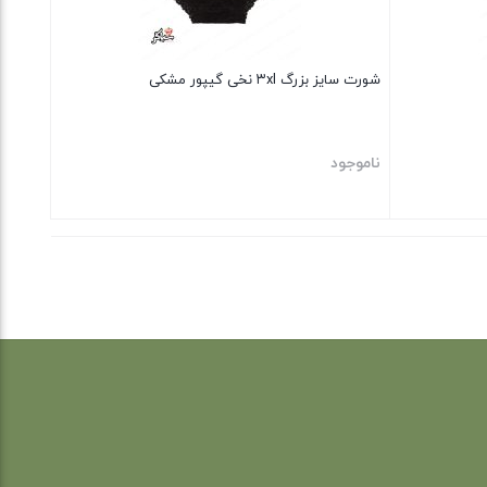
شورت سایز بزرگ ۳xl نخی گیپور مشکی
ناموجود
بستن