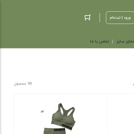
ورود | ثبت‌نام
مای سایز
تماس با ما
98 محصول