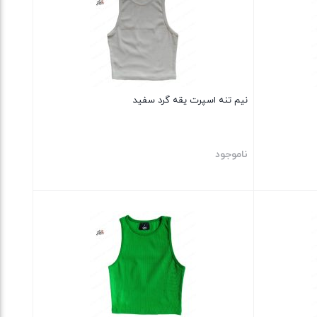
نیم تنه اسپرت یقه گرد سفید
ناموجود
بستن