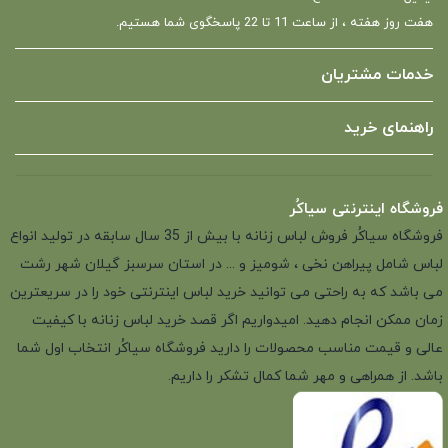
هفت روز هفته ، از ساعت 11 تا 22 پاسخگوی شما هستیم.
خدمات مشتریان
راهنمای خرید
فروشگاه اینترنتی سیاکُر
فروشگاه سیاکُر فروش لباس زنانه با بیش از 35 سال سابقه در تولید انواع
لباس شامل پیراهن نخی ، شومیز و ... در استان سرسبز گیلان شهر رشت
می باشد که به راحتی می توانید خرید لباس اینترنتی خود را در سریعترین
زمان ممکن انجام دهید. امیدواریم اگر قصد خرید لباس زنانه با کیفیت
عالی و قیمت مناسب محصولات را دارید فروشگاه سیاکُر انتخاب اول شما
باشد. از همراهی و مهر شما کمال تشکر را داریم.