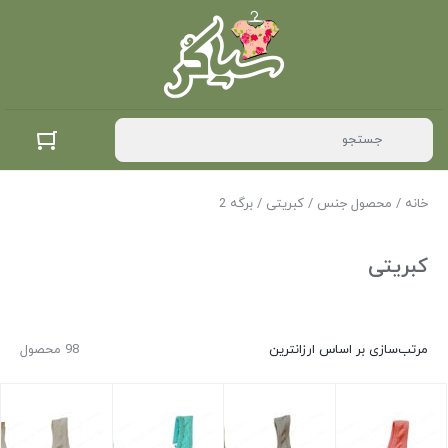
خانه
/ محصول جنس /
کبریتی
/ برگه 2
کبریتی
مرتب‌سازی بر اساس ارزانترین
98 محصول