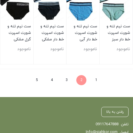
ست نیم تنه و
ست نیم تنه و
ست نیم تنه و
ست نیم تنه و
شورت اسپرت
شورت اسپرت
شورت اسپرت
شورت اسپرت
خط دار سبز
خط دار آبی
خط دار مشکی
گرل مشکی
ناموجود
ناموجود
ناموجود
ناموجود
بستن
بستن
بستن
بستن
5
4
3
2
1
رفتن به بالا
تلفن
09117647888
ایمیل
Info@siahkor.com