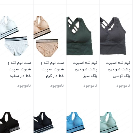
بستن
بستن
بستن
بستن
نیم تنه اسپرت
نیم تنه اسپرت
ست نیم تنه و
ست نیم تنه و
پشت ضربدری
پشت ضربدری
شورت اسپرت
شورت اسپرت
رنگ توسی
رنگ سبز
خط دار کرم
خط دار سفید
ناموجود
ناموجود
ناموجود
ناموجود
بستن
بستن
بستن
بستن