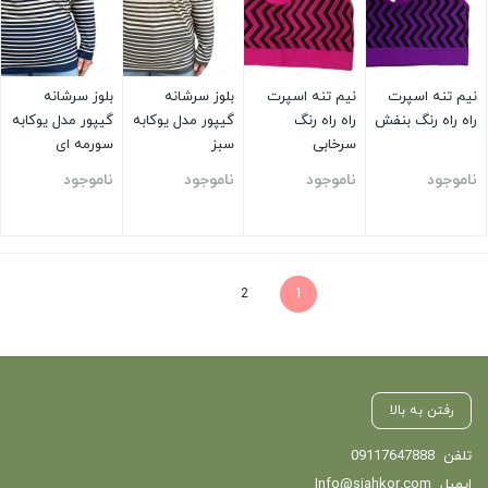
نیم تنه اسپرت
نیم تنه اسپرت
بلوز سرشانه
بلوز سرشانه
راه راه رنگ بنفش
راه راه رنگ
گیپور مدل یوکابه
گیپور مدل یوکابه
سرخابی
سبز
سورمه ای
ناموجود
ناموجود
ناموجود
ناموجود
بستن
بستن
بستن
بستن
2
1
رفتن به بالا
تلفن
09117647888
ایمیل
Info@siahkor.com