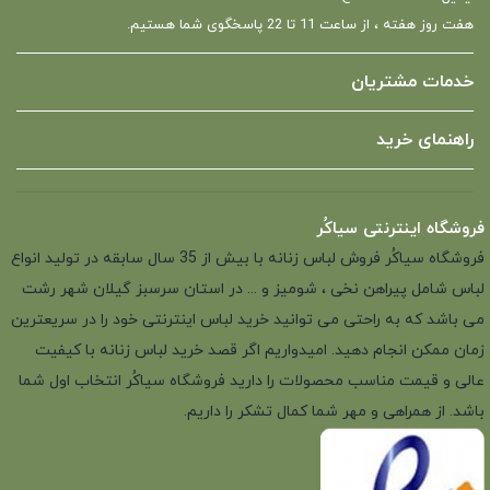
هفت روز هفته ، از ساعت 11 تا 22 پاسخگوی شما هستیم.
خدمات مشتریان
راهنمای خرید
فروشگاه اینترنتی سیاکُر
فروشگاه سیاکُر فروش لباس زنانه با بیش از 35 سال سابقه در تولید انواع
لباس شامل پیراهن نخی ، شومیز و ... در استان سرسبز گیلان شهر رشت
می باشد که به راحتی می توانید خرید لباس اینترنتی خود را در سریعترین
زمان ممکن انجام دهید. امیدواریم اگر قصد خرید لباس زنانه با کیفیت
عالی و قیمت مناسب محصولات را دارید فروشگاه سیاکُر انتخاب اول شما
باشد. از همراهی و مهر شما کمال تشکر را داریم.