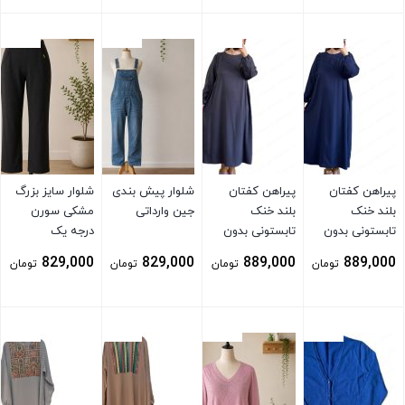
بستن
بستن
بستن
بستن
پیراهن کفتان
پیراهن کفتان
شلوار پیش بندی
شلوار سایز بزرگ
بلند خنک
بلند خنک
جین وارداتی
مشکی سورن
تابستونی بدون
تابستونی بدون
درجه یک
آبرفت سورمه ای
آبرفت توسی
829,000
829,000
889,000
889,000
تومان
تومان
تومان
تومان
بستن
بستن
بستن
بستن