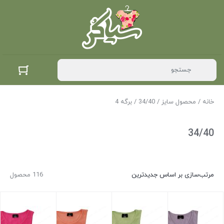
خانه
/ محصول سایز /
34/40
/ برگه 4
34/40
مرتب‌سازی بر اساس جدیدترین
116 محصول