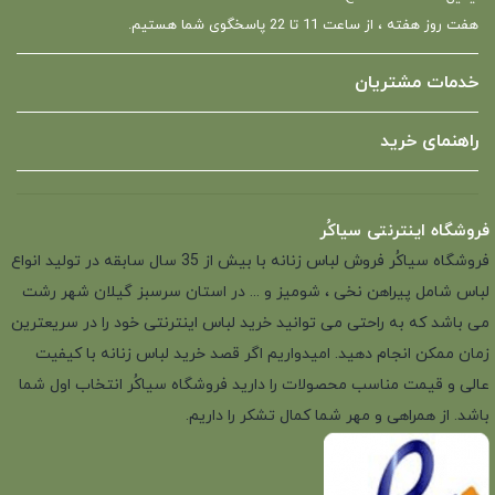
هفت روز هفته ، از ساعت 11 تا 22 پاسخگوی شما هستیم.
خدمات مشتریان
راهنمای خرید
فروشگاه اینترنتی سیاکُر
فروشگاه سیاکُر فروش لباس زنانه با بیش از 35 سال سابقه در تولید انواع
لباس شامل پیراهن نخی ، شومیز و ... در استان سرسبز گیلان شهر رشت
می باشد که به راحتی می توانید خرید لباس اینترنتی خود را در سریعترین
زمان ممکن انجام دهید. امیدواریم اگر قصد خرید لباس زنانه با کیفیت
عالی و قیمت مناسب محصولات را دارید فروشگاه سیاکُر انتخاب اول شما
باشد. از همراهی و مهر شما کمال تشکر را داریم.