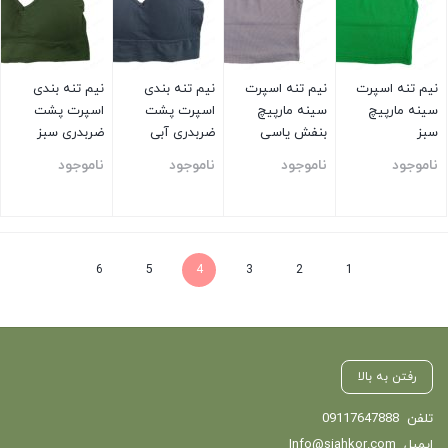
نیم تنه اسپرت
نیم تنه اسپرت
نیم تنه بندی
نیم تنه بندی
سینه مارپیچ
سینه مارپیچ
اسپرت پشت
اسپرت پشت
سبز
بنفش یاسی
ضربدری آبی
ضربدری سبز
ناموجود
ناموجود
ناموجود
ناموجود
بستن
بستن
بستن
بستن
6
5
4
3
2
1
رفتن به بالا
تلفن
09117647888
ایمیل
Info@siahkor.com