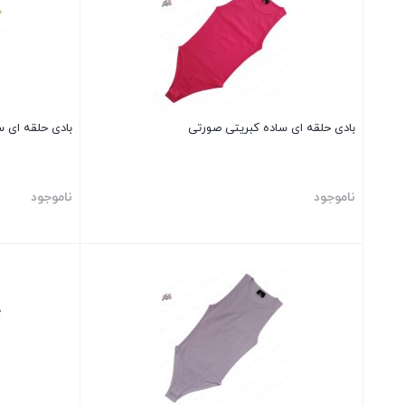
بادی حلقه ای ساده کبریتی صورتی
بادی حلقه ای س
ناموجود
ناموجود
بستن
بستن