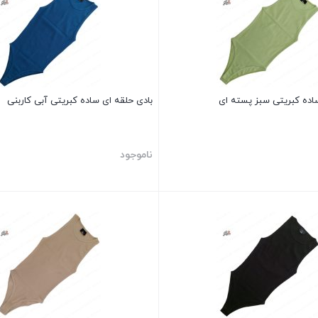
اده کبریتی سبز پسته ای
بادی حلقه ای ساده کبریتی آبی کاربنی
ناموجود
بستن