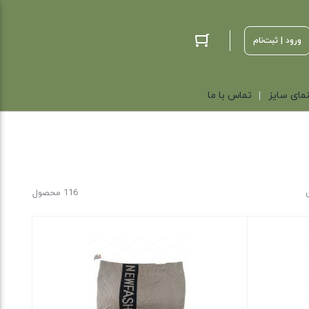
ورود | ثبت‌نام
مای سایز
تماس با ما
116 محصول