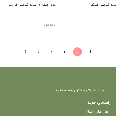
ساده کبریتی مشکی
بادی حلقه ای ساده کبریتی کاراملی
ناموجود
بستن
6
5
4
3
2
1
 22 پاسخگوی شما هستیم.
راهنمای خرید
روش های ارسال