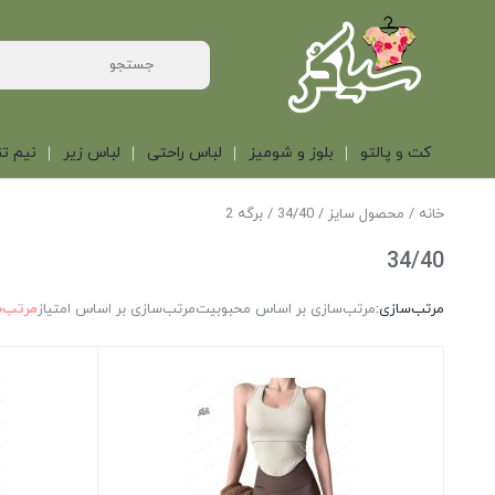
کت و پالتو
بلوز و شومیز
لباس راحتی
لباس زیر
نیم تن
خانه
/ محصول سایز /
34/40
/ برگه 2
34/40
مرتب‌سازی:
مرتب‌سازی بر اساس محبوبیت
مرتب‌سازی بر اساس امتیاز
مرتب‌س