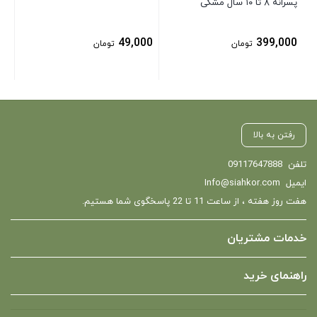
پسرانه ۸ تا ۱۰ سال مشکی
49,000
399,000
تومان
تومان
رفتن به بالا
تلفن
09117647888
ایمیل
Info@siahkor.com
هفت روز هفته ، از ساعت 11 تا 22 پاسخگوی شما هستیم.
خدمات مشتریان
راهنمای خرید