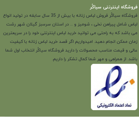
فروشگاه اینترنتی سیاکُر
فروشگاه سیاکُر فروش لباس زنانه با بیش از 35 سال سابقه در تولید انواع
لباس شامل پیراهن نخی ، شومیز و ... در استان سرسبز گیلان شهر رشت
می باشد که به راحتی می توانید خرید لباس اینترنتی خود را در سریعترین
زمان ممکن انجام دهید. امیدواریم اگر قصد خرید لباس زنانه با کیفیت
عالی و قیمت مناسب محصولات را دارید فروشگاه سیاکُر انتخاب اول شما
باشد. از همراهی و مهر شما کمال تشکر را داریم.