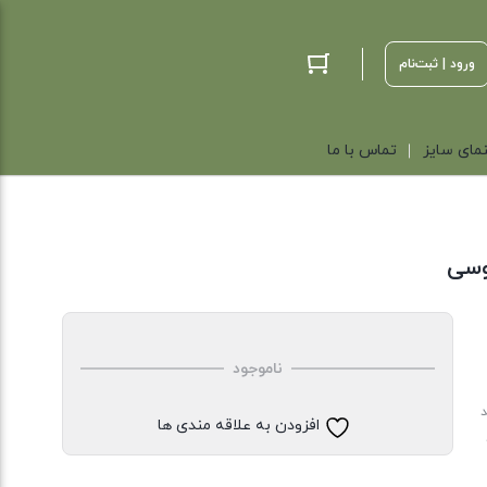
ورود | ثبت‌نام
مای سایز
تماس با ما
وسی
ناموجود
د
افزودن به علاقه مندی ها