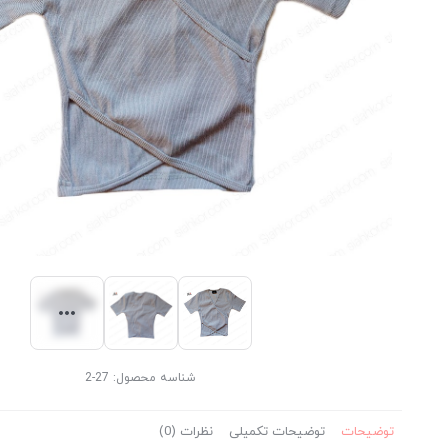
شناسه محصول:
27-2
توضیحات
توضیحات تکمیلی
نظرات (0)