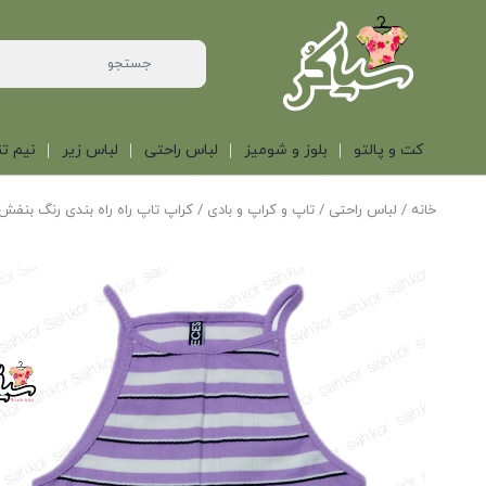
کت و پالتو
بلوز و شومیز
لباس راحتی
لباس زیر
نیم تن
خانه
/
لباس راحتی
/
تاپ و کراپ و بادی
/ کراپ تاپ راه راه بندی رنگ بنفش