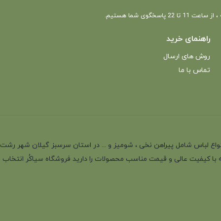
 22 پاسخگوی شما هستیم.
راهنمای خرید
روش های ارسال
تماس با ما
انه با بیش از 35 سال سابقه در تولید انواع لباس شامل پیراهن نخی ، شومیز و ... در استان سرسب
 با کیفیت عالی و قیمت مناسب محصولات را دارید فروشگاه سیاکُر انتخاب اول