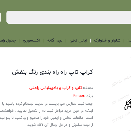
ه
شلوار و شلوارک
لباس نخی
بچه گانه
اکسسوری
جدول راهن
کراپ تاپ راه راه بندی رنگ بنفش
دسته:
تاپ و کراپ و بادی
,
لباس راحتی
برند:
Pieces
جهت ثبت سفارش می بایست در سایت ثبت‌نام کرده باشید یا
اینکه در حین خرید مراحل ثبت نام را تکمیل نمایید . خواهشمن
است اطلاعات تماس و ایمیل خود را صحیح وارد کنید تا بتوانید
از ثبت سفارش و مراحل ارسال آن آگاه شوید.