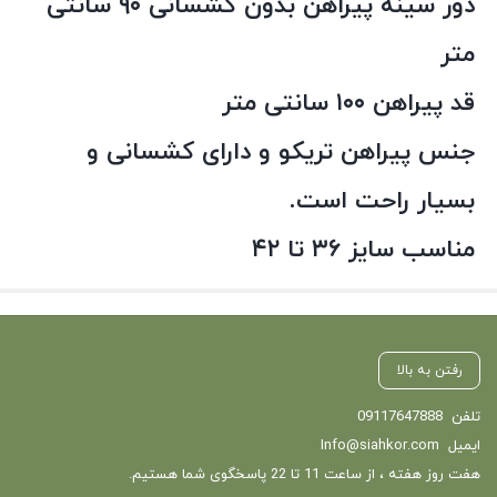
دور سینه پیراهن بدون کشسانی ۹۰ سانتی
متر
قد پیراهن ۱۰۰ سانتی متر
جنس پیراهن تریکو و دارای کشسانی و
بسیار راحت است.
مناسب سایز ۳۶ تا ۴۲
رفتن به بالا
تلفن
09117647888
ایمیل
Info@siahkor.com
هفت روز هفته ، از ساعت 11 تا 22 پاسخگوی شما هستیم.