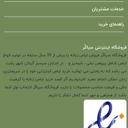
خدمات مشتریان
راهنمای خرید
فروشگاه اینترنتی سیاکُر
فروشگاه سیاکُر فروش لباس زنانه با بیش از 35 سال سابقه در تولید انواع
لباس شامل پیراهن نخی ، شومیز و ... در استان سرسبز گیلان شهر رشت
می باشد که به راحتی می توانید خرید لباس اینترنتی خود را در سریعترین
زمان ممکن انجام دهید. امیدواریم اگر قصد خرید لباس زنانه با کیفیت
عالی و قیمت مناسب محصولات را دارید فروشگاه سیاکُر انتخاب اول شما
باشد. از همراهی و مهر شما کمال تشکر را داریم.