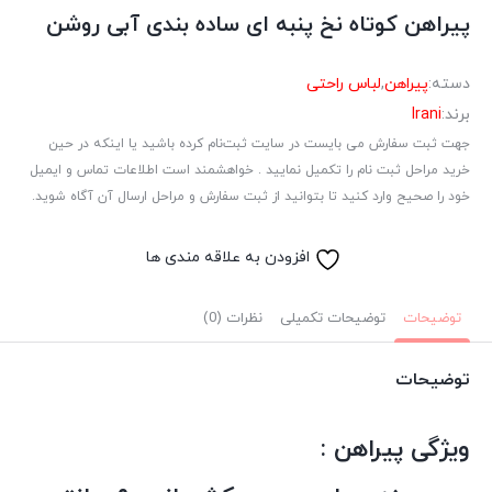
پیراهن کوتاه نخ پنبه ای ساده بندی آبی روشن
دسته:
پیراهن
,
لباس راحتی
برند:
Irani
جهت ثبت سفارش می بایست در سایت ثبت‌نام کرده باشید یا اینکه در حین
خرید مراحل ثبت نام را تکمیل نمایید . خواهشمند است اطلاعات تماس و ایمیل
خود را صحیح وارد کنید تا بتوانید از ثبت سفارش و مراحل ارسال آن آگاه شوید.
افزودن به علاقه مندی ها
توضیحات
توضیحات تکمیلی
نظرات (0)
توضیحات
ویژگی پیراهن :