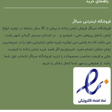
راهنمای خرید
فروشگاه اینترنتی سیاکُر
فروشگاه سیاکُر فروش لباس زنانه با بیش از 35 سال سابقه در تولید انواع
لباس شامل پیراهن نخی ، شومیز و ... در استان سرسبز گیلان شهر رشت
می باشد که به راحتی می توانید خرید لباس اینترنتی خود را در سریعترین
زمان ممکن انجام دهید. امیدواریم اگر قصد خرید لباس زنانه با کیفیت
عالی و قیمت مناسب محصولات را دارید فروشگاه سیاکُر انتخاب اول شما
باشد. از همراهی و مهر شما کمال تشکر را داریم.