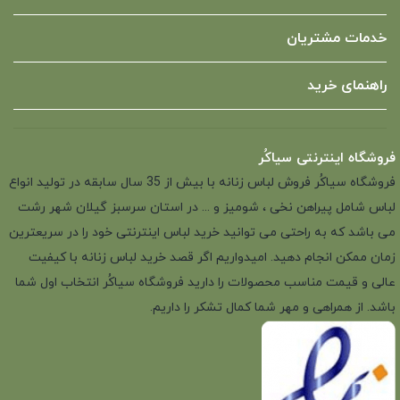
خدمات مشتریان
راهنمای خرید
فروشگاه اینترنتی سیاکُر
فروشگاه سیاکُر فروش لباس زنانه با بیش از 35 سال سابقه در تولید انواع
لباس شامل پیراهن نخی ، شومیز و ... در استان سرسبز گیلان شهر رشت
می باشد که به راحتی می توانید خرید لباس اینترنتی خود را در سریعترین
زمان ممکن انجام دهید. امیدواریم اگر قصد خرید لباس زنانه با کیفیت
عالی و قیمت مناسب محصولات را دارید فروشگاه سیاکُر انتخاب اول شما
باشد. از همراهی و مهر شما کمال تشکر را داریم.