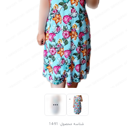
شناسه محصول:
91-14