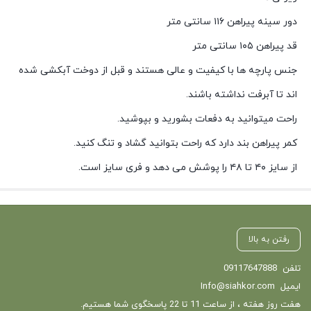
دور سینه پیراهن ۱۱۶ سانتی متر
قد پیراهن ۱۰۵ سانتی متر
جنس پارچه ها با کیفیت و عالی هستند و قبل از دوخت آبکشی شده
اند تا آبرفت نداشته باشند.
راحت میتوانید به دفعات بشورید و بپوشید.
کمر پیراهن بند دارد که راحت بتوانید گشاد و تنگ کنید.
از سایز ۴۰ تا ۴۸ را پوشش می دهد و فری سایز است.
رفتن به بالا
تلفن
09117647888
ایمیل
Info@siahkor.com
هفت روز هفته ، از ساعت 11 تا 22 پاسخگوی شما هستیم.