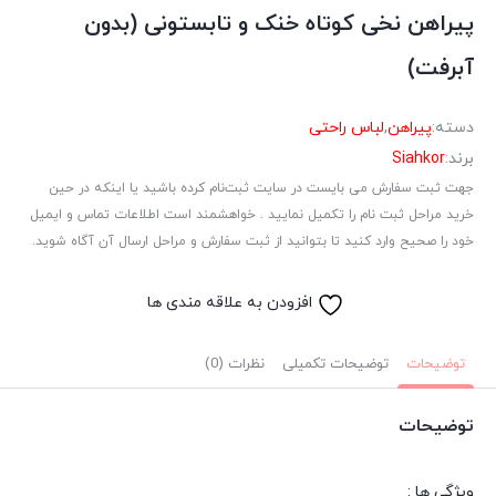
پیراهن نخی کوتاه خنک و تابستونی (بدون
آبرفت)
دسته:
پیراهن
,
لباس راحتی
برند:
Siahkor
جهت ثبت سفارش می بایست در سایت ثبت‌نام کرده باشید یا اینکه در حین
خرید مراحل ثبت نام را تکمیل نمایید . خواهشمند است اطلاعات تماس و ایمیل
خود را صحیح وارد کنید تا بتوانید از ثبت سفارش و مراحل ارسال آن آگاه شوید.
افزودن به علاقه مندی ها
توضیحات
توضیحات تکمیلی
نظرات (0)
توضیحات
ویژگی ها :