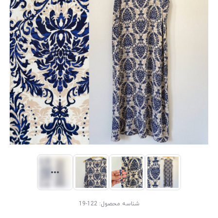
شناسه محصول:
122-19