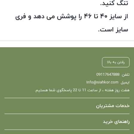
تنگ کنید.
از سایز ۴۰ تا ۴۶ را پوشش می دهد و فری
سایز است.
رفتن به بالا
تلفن
09117647888
ایمیل
Info@siahkor.com
هفت روز هفته ، از ساعت 11 تا 22 پاسخگوی شما هستیم.
خدمات مشتریان
راهنمای خرید