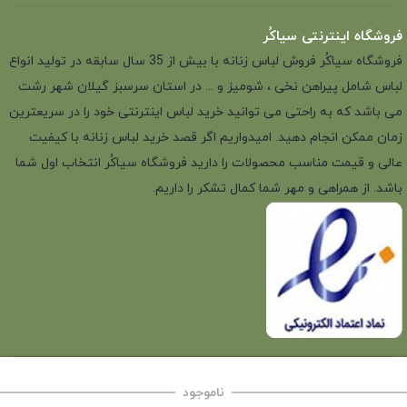
فروشگاه اینترنتی سیاکُر
فروشگاه سیاکُر فروش لباس زنانه با بیش از 35 سال سابقه در تولید انواع
لباس شامل پیراهن نخی ، شومیز و ... در استان سرسبز گیلان شهر رشت
می باشد که به راحتی می توانید خرید لباس اینترنتی خود را در سریعترین
زمان ممکن انجام دهید. امیدواریم اگر قصد خرید لباس زنانه با کیفیت
عالی و قیمت مناسب محصولات را دارید فروشگاه سیاکُر انتخاب اول شما
باشد. از همراهی و مهر شما کمال تشکر را داریم.
ناموجود