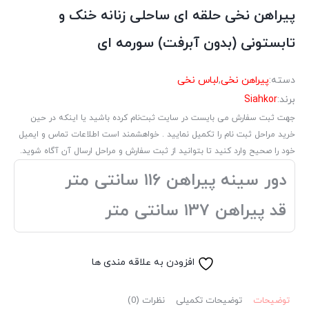
پیراهن نخی حلقه ای ساحلی زنانه خنک و
تابستونی (بدون آبرفت) سورمه ای
دسته:
پیراهن نخی
,
لباس نخی
برند:
Siahkor
جهت ثبت سفارش می بایست در سایت ثبت‌نام کرده باشید یا اینکه در حین
خرید مراحل ثبت نام را تکمیل نمایید . خواهشمند است اطلاعات تماس و ایمیل
خود را صحیح وارد کنید تا بتوانید از ثبت سفارش و مراحل ارسال آن آگاه شوید.
دور سینه پیراهن ۱۱۶ سانتی متر
قد پیراهن ۱۳۷ سانتی متر
افزودن به علاقه مندی ها
توضیحات
توضیحات تکمیلی
نظرات (0)