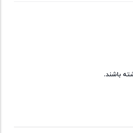
ته باشند.