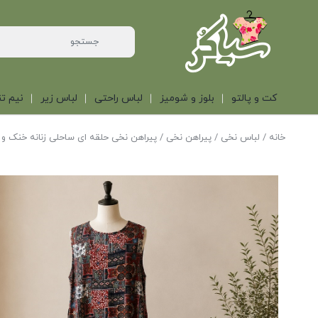
کت و پالتو
بلوز و شومیز
لباس راحتی
لباس زیر
نیم تن
خانه
/
لباس نخی
/
پیراهن نخی
/ پیراهن نخی حلقه ای ساحلی زنانه خنک و