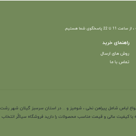
 22 پاسخگوی شما هستیم.
راهنمای خرید
روش های ارسال
تماس با ما
انه با بیش از 35 سال سابقه در تولید انواع لباس شامل پیراهن نخی ، شومیز و ... در استان سرسب
 با کیفیت عالی و قیمت مناسب محصولات را دارید فروشگاه سیاکُر انتخاب اول