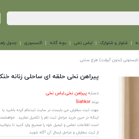
ه
شلوار و شلوارک
لباس نخی
بچه گانه
اکسسوری
جدول راهن
 تابستونی (بدون آبرفت) طرح سنتی
پیراهن نخی حلقه ای ساحلی زنانه خنک
دسته:
پیراهن نخی
,
لباس نخی
برند:
Siahkor
جهت ثبت سفارش می بایست در سایت ثبت‌نام کرده باشید یا
اینکه در حین خرید مراحل ثبت نام را تکمیل نمایید . خواهشمن
است اطلاعات تماس و ایمیل خود را صحیح وارد کنید تا بتوانید
از ثبت سفارش و مراحل ارسال آن آگاه شوید.