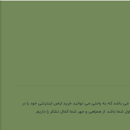
ز گیلان شهر رشت می باشد که به راحتی می توانید خرید لباس اینترنتی خود را در
 شما باشد. از همراهی و مهر شما کمال تشکر را داریم.