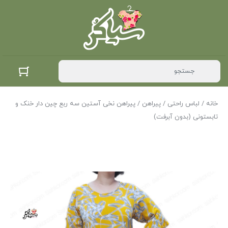
خانه
/
لباس راحتی
/
پیراهن
/ پیراهن نخی آستین سه ربع چین دار خنک و
تابستونی (بدون آبرفت)