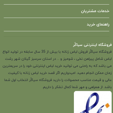
خدمات مشتریان
راهنمای خرید
فروشگاه اینترنتی سیاکُر
فروشگاه سیاکُر فروش لباس زنانه با بیش از 35 سال سابقه در تولید انواع
لباس شامل پیراهن نخی ، شومیز و ... در استان سرسبز گیلان شهر رشت
می باشد که به راحتی می توانید خرید لباس اینترنتی خود را در سریعترین
زمان ممکن انجام دهید. امیدواریم اگر قصد خرید لباس زنانه با کیفیت
عالی و قیمت مناسب محصولات را دارید فروشگاه سیاکُر انتخاب اول شما
باشد. از همراهی و مهر شما کمال تشکر را داریم.