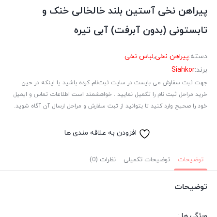
پیراهن نخی آستین بلند خالخالی خنک و
تابستونی (بدون آبرفت) آبی تیره
دسته:
پیراهن نخی
,
لباس نخی
برند:
Siahkor
جهت ثبت سفارش می بایست در سایت ثبت‌نام کرده باشید یا اینکه در حین
خرید مراحل ثبت نام را تکمیل نمایید . خواهشمند است اطلاعات تماس و ایمیل
خود را صحیح وارد کنید تا بتوانید از ثبت سفارش و مراحل ارسال آن آگاه شوید.
افزودن به علاقه مندی ها
توضیحات
توضیحات تکمیلی
نظرات (0)
توضیحات
ویژگی ها :