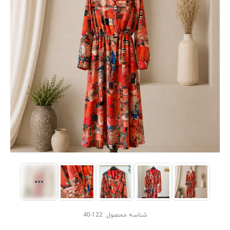
شناسه محصول:
122-40