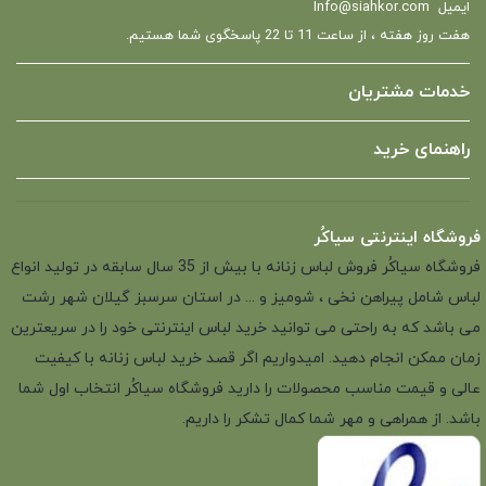
ایمیل
Info@siahkor.com
هفت روز هفته ، از ساعت 11 تا 22 پاسخگوی شما هستیم.
خدمات مشتریان
راهنمای خرید
فروشگاه اینترنتی سیاکُر
فروشگاه سیاکُر فروش لباس زنانه با بیش از 35 سال سابقه در تولید انواع
لباس شامل پیراهن نخی ، شومیز و ... در استان سرسبز گیلان شهر رشت
می باشد که به راحتی می توانید خرید لباس اینترنتی خود را در سریعترین
زمان ممکن انجام دهید. امیدواریم اگر قصد خرید لباس زنانه با کیفیت
عالی و قیمت مناسب محصولات را دارید فروشگاه سیاکُر انتخاب اول شما
باشد. از همراهی و مهر شما کمال تشکر را داریم.