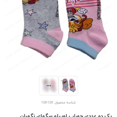
شناسه محصول:
120-128
پک دو عددی جوراب لوپیلو سگهای نگهبان