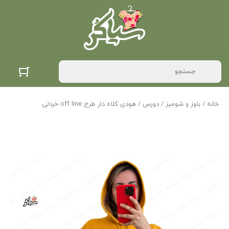
خانه
/
بلوز و شومیز
/
دورس
/ هودی کلاه دار طرح off line خردلی