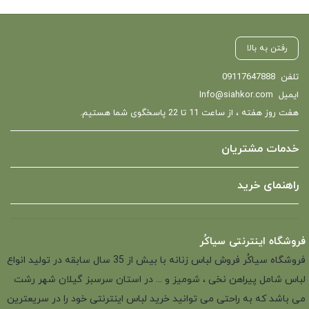
رفتن به بالا
تلفن
09117647888
ایمیل
Info@siahkor.com
هفت روز هفته ، از ساعت 11 تا 22 پاسخگوی شما هستیم.
خدمات مشتریان
راهنمای خرید
فروشگاه اینترنتی سیاکُر
فروشگاه سیاکُر فروش لباس زنانه با بیش از 35 سال سابقه در تولید انواع
لباس شامل پیراهن نخی ، شومیز و ... در استان سرسبز گیلان شهر رشت
می باشد که به راحتی می توانید خرید لباس اینترنتی خود را در سریعترین