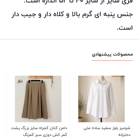
فری سایز از سایز ۴۰ تا ۵۲ اندازه است.
جنس پنبه ای گرم بالا و کلاه دار و جیب دار
است.
محصولات پیشنهادی
جور
نار
00
شومیز بلوز سفید ساده نخی
دامن کتان کجراه سایز بزرگ پشت
دخترانه
کمر کش دوزی سبز کمرنگ