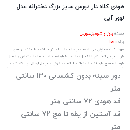
هودی کلاه دار دورس سایز بزرگ دخترانه مدل
لوور آبی
دسته:
بلوز و شومیز
,
دورس
برند:
Irani
جهت ثبت سفارش می بایست در سایت ثبت‌نام کرده باشید یا اینکه در حین
خرید مراحل ثبت نام را تکمیل نمایید . خواهشمند است اطلاعات تماس و ایمیل
خود را صحیح وارد کنید تا بتوانید از ثبت سفارش و مراحل ارسال آن آگاه شوید.
دور سینه بدون کشسانی ۱۳۰ سانتی
متر
قد هودی ۷۲ سانتی متر
قد آستین از یقه تا مچ ۷۲ سانتی
متر