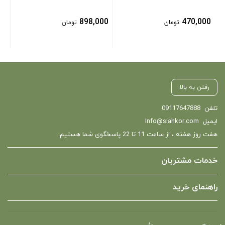
898,000
470,000
تومان
تومان
رفتن به بالا
تلفن
09117647888
ایمیل
Info@siahkor.com
هفت روز هفته ، از ساعت 11 تا 22 پاسخگوی شما هستیم.
خدمات مشتریان
راهنمای خرید