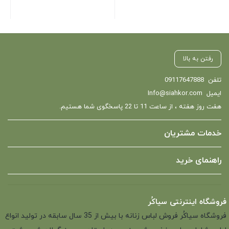
رفتن به بالا
تلفن
09117647888
ایمیل
Info@siahkor.com
هفت روز هفته ، از ساعت 11 تا 22 پاسخگوی شما هستیم.
خدمات مشتریان
راهنمای خرید
فروشگاه اینترنتی سیاکُر
فروشگاه سیاکُر فروش لباس زنانه با بیش از 35 سال سابقه در تولید انواع