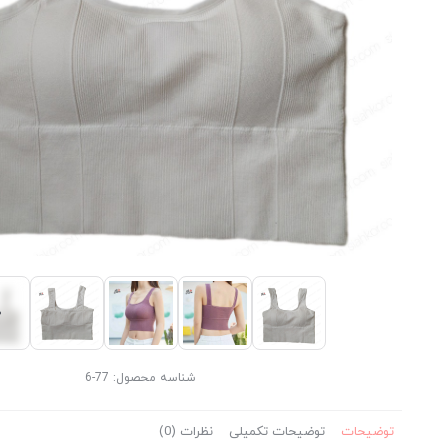
شناسه محصول:
77-6
توضیحات
توضیحات تکمیلی
نظرات (0)