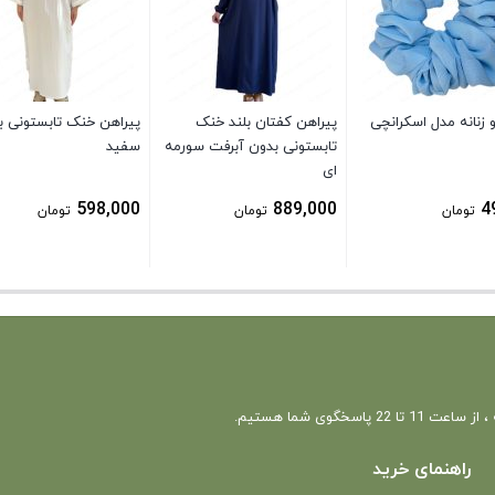
زنانه مدل اسکرانچی
پیراهن کفتان بلند خنک
پیراهن خنک تابستونی بل
تابستونی بدون آبرفت سورمه
سفید
ای
598,000
889,000
4
تومان
تومان
تومان
 22 پاسخگوی شما هستیم.
راهنمای خرید