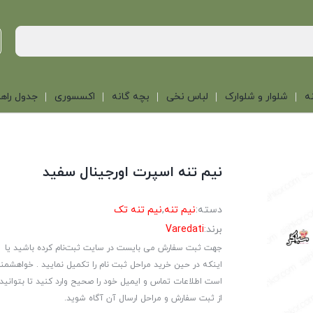
ه
شلوار و شلوارک
لباس نخی
بچه گانه
اکسسوری
جدول راهن
نیم تنه اسپرت اورجینال سفید
دسته:
نیم تنه
,
نیم تنه تک
برند:
Varedati
جهت ثبت سفارش می بایست در سایت ثبت‌نام کرده باشید یا
اینکه در حین خرید مراحل ثبت نام را تکمیل نمایید . خواهشمن
است اطلاعات تماس و ایمیل خود را صحیح وارد کنید تا بتوانید
از ثبت سفارش و مراحل ارسال آن آگاه شوید.