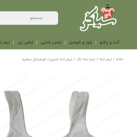
کت و پالتو
بلوز و شومیز
لباس راحتی
لباس زیر
نیم تن
خانه
/
نیم تنه
/
نیم تنه تک
/ نیم تنه اسپرت اورجینال سفید