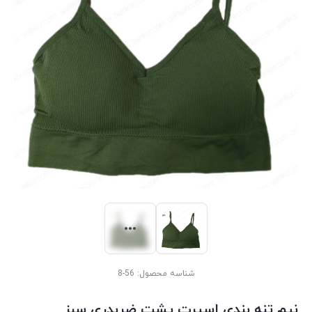
شناسه محصول:
56-8
نیم تنه بندی اسپرت پشت ضربدری سبز