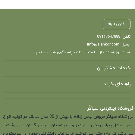
رفتن به بالا
تلفن
09117647888
ایمیل
Info@siahkor.com
هفت روز هفته ، از ساعت 11 تا 22 پاسخگوی شما هستیم.
خدمات مشتریان
راهنمای خرید
فروشگاه اینترنتی سیاکُر
فروشگاه سیاکُر فروش لباس زنانه با بیش از 35 سال سابقه در تولید انواع
لباس شامل پیراهن نخی ، شومیز و ... در استان سرسبز گیلان شهر رشت
می باشد که به راحتی می توانید خرید لباس اینترنتی خود را در سریعترین