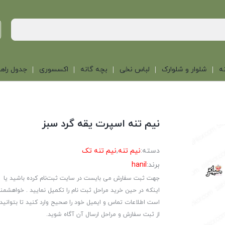
ه
شلوار و شلوارک
لباس نخی
بچه گانه
اکسسوری
جدول راهن
نیم تنه اسپرت یقه گرد سبز
دسته:
نیم تنه
,
نیم تنه تک
برند:
hanil
جهت ثبت سفارش می بایست در سایت ثبت‌نام کرده باشید یا
اینکه در حین خرید مراحل ثبت نام را تکمیل نمایید . خواهشمن
است اطلاعات تماس و ایمیل خود را صحیح وارد کنید تا بتوانید
از ثبت سفارش و مراحل ارسال آن آگاه شوید.