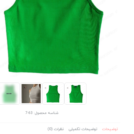
شناسه محصول:
63-7
توضیحات
توضیحات تکمیلی
نظرات (0)