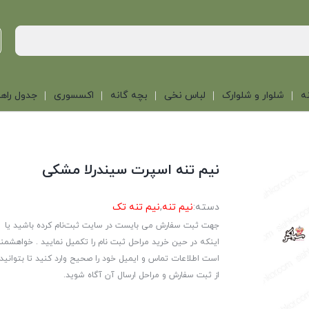
ه
شلوار و شلوارک
لباس نخی
بچه گانه
اکسسوری
جدول راهن
نیم تنه اسپرت سیندرلا مشکی
دسته:
نیم تنه
,
نیم تنه تک
جهت ثبت سفارش می بایست در سایت ثبت‌نام کرده باشید یا
اینکه در حین خرید مراحل ثبت نام را تکمیل نمایید . خواهشمن
است اطلاعات تماس و ایمیل خود را صحیح وارد کنید تا بتوانید
از ثبت سفارش و مراحل ارسال آن آگاه شوید.