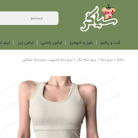
کت و پالتو
بلوز و شومیز
لباس راحتی
لباس زیر
نیم تن
خانه
/
نیم تنه
/
نیم تنه تک
/ نیم تنه اسپرت سیندرلا مشکی