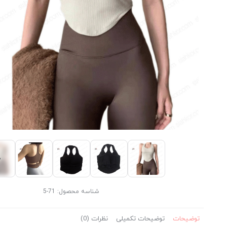
شناسه محصول:
71-5
توضیحات
توضیحات تکمیلی
نظرات (0)