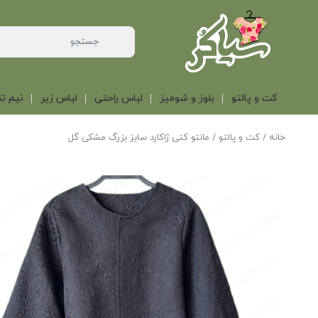
کت و پالتو
بلوز و شومیز
لباس راحتی
لباس زیر
نیم تن
خانه
/
کت و پالتو
/ مانتو کتی ژاکارد سایز بزرگ مشکی گل