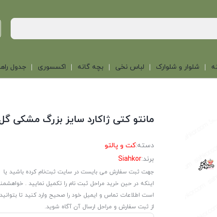
ه
شلوار و شلوارک
لباس نخی
بچه گانه
اکسسوری
جدول راهن
مانتو کتی ژاکارد سایز بزرگ مشکی گل
دسته:
کت و پالتو
برند:
Siahkor
جهت ثبت سفارش می بایست در سایت ثبت‌نام کرده باشید یا
اینکه در حین خرید مراحل ثبت نام را تکمیل نمایید . خواهشمن
است اطلاعات تماس و ایمیل خود را صحیح وارد کنید تا بتوانید
از ثبت سفارش و مراحل ارسال آن آگاه شوید.