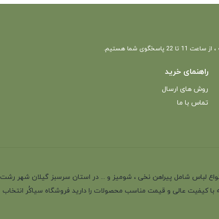
 22 پاسخگوی شما هستیم.
راهنمای خرید
روش های ارسال
تماس با ما
انه با بیش از 35 سال سابقه در تولید انواع لباس شامل پیراهن نخی ، شومیز و ... در استان سرسب
 با کیفیت عالی و قیمت مناسب محصولات را دارید فروشگاه سیاکُر انتخاب اول