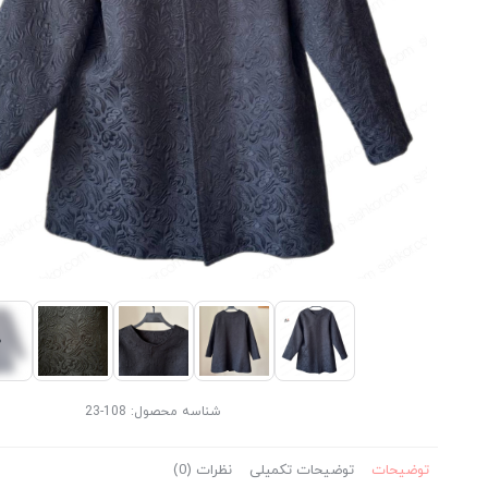
شناسه محصول:
108-23
توضیحات
توضیحات تکمیلی
نظرات (0)