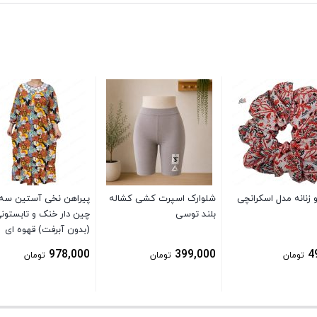
زنانه مدل اسکرانچی
شلوارک اسپرت کشی کشاله
پیراهن نخی آستین سه 
بلند توسی
چین دار خنک و تابستون
(بدون آبرفت) قهوه ای
978,000
399,000
4
تومان
تومان
تومان