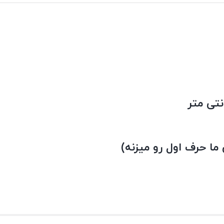
ا حرف اول رو میزنه)