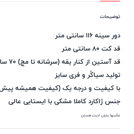
توضیحات
دور سینه ۱۱۶ سانتی متر
قد کت ۸۰ سانتی متر
قد آستین از کنار یقه (سرشانه تا مچ) ۷۰ سانتی متر
تولید سیاکُر و فری سایز
با کیفیت و درجه یک (کیفیت همیشه پیش م
جنس ژاکارد کاملا مشکی با ایستایی عالی
عکسها بدون ادیت هستن