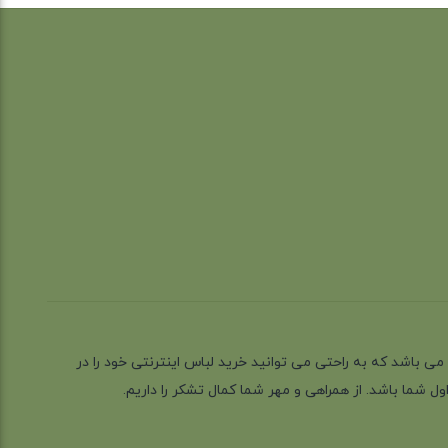
ز گیلان شهر رشت می باشد که به راحتی می توانید خرید لباس اینترنتی خود را در
 شما باشد. از همراهی و مهر شما کمال تشکر را داریم.