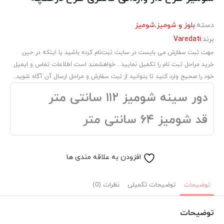
دسته:
بلوز و شومیز
,
شومیز
برند:
Varedati
جهت ثبت سفارش می بایست در سایت ثبت‌نام کرده باشید یا اینکه در حین
خرید مراحل ثبت نام را تکمیل نمایید . خواهشمند است اطلاعات تماس و ایمیل
خود را صحیح وارد کنید تا بتوانید از ثبت سفارش و مراحل ارسال آن آگاه شوید.
دور سینه شومیز ۱۱۲ سانتی متر
قد شومیز ۶۴ سانتی متر
افزودن به علاقه مندی ها
توضیحات
توضیحات تکمیلی
نظرات (0)
توضیحات