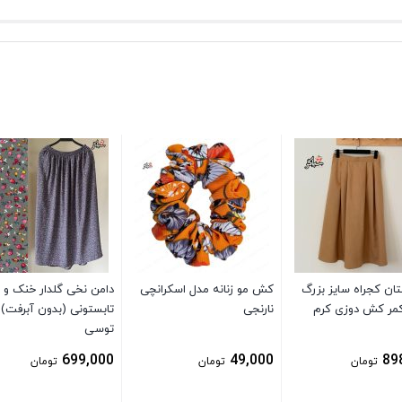
ان کجراه سایز بزرگ
کش مو زنانه مدل اسکرانچی
دامن نخی گلدار خنک و
ر کش دوزی کرم
نارنجی
تابستونی (بدون آبرفت)
توسی
699,000
49,000
89
تومان
تومان
تومان