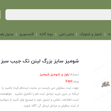
ه
شلوار و شلوارک
لباس نخی
بچه گانه
اکسسوری
جدول راهن
شومیز سایز بزرگ لینن تک جیب سبز
دسته:
بلوز و شومیز
,
شومیز
برند:
Irani
جهت ثبت سفارش می بایست در سایت ثبت‌نام کرده باشید یا
اینکه در حین خرید مراحل ثبت نام را تکمیل نمایید . خواهشمن
است اطلاعات تماس و ایمیل خود را صحیح وارد کنید تا بتوانید
از ثبت سفارش و مراحل ارسال آن آگاه شوید.