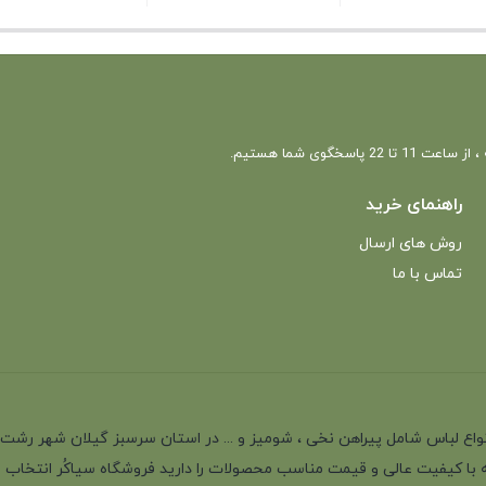
 22 پاسخگوی شما هستیم.
راهنمای خرید
روش های ارسال
تماس با ما
انه با بیش از 35 سال سابقه در تولید انواع لباس شامل پیراهن نخی ، شومیز و ... در استان سرسب
 با کیفیت عالی و قیمت مناسب محصولات را دارید فروشگاه سیاکُر انتخاب اول