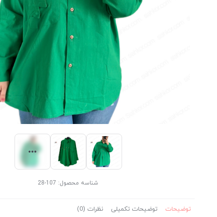
شناسه محصول:
107-28
توضیحات
توضیحات تکمیلی
نظرات (0)