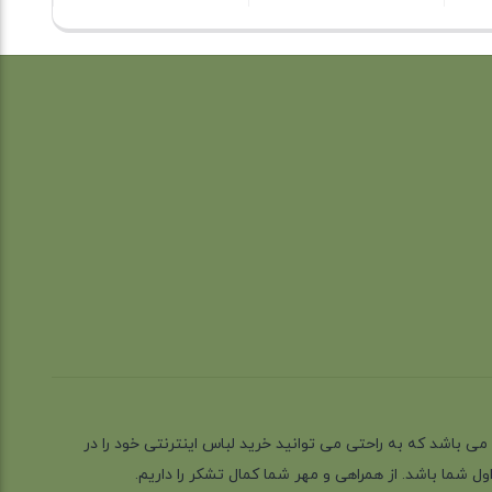
ز گیلان شهر رشت می باشد که به راحتی می توانید خرید لباس اینترنتی خود را در
 شما باشد. از همراهی و مهر شما کمال تشکر را داریم.