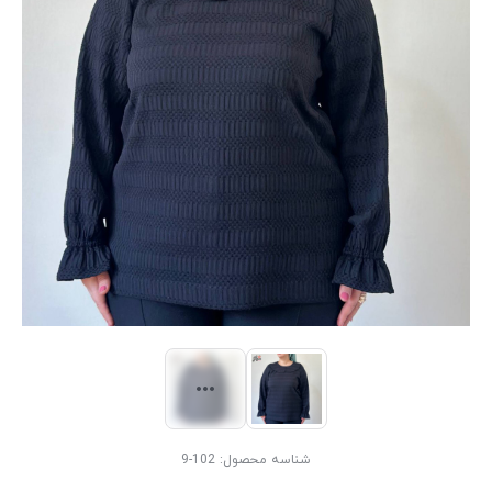
شناسه محصول:
102-9