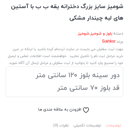
شومیز سایز بزرگ دخترانه یقه ب ب با آستین
های لبه چیندار مشکی
دسته:
بلوز و شومیز
,
شومیز
برند:
Siahkor
جهت ثبت سفارش می بایست در سایت ثبت‌نام کرده باشید یا اینکه در حین
خرید مراحل ثبت نام را تکمیل نمایید . خواهشمند است اطلاعات تماس و ایمیل
خود را صحیح وارد کنید تا بتوانید از ثبت سفارش و مراحل ارسال آن آگاه شوید.
دور سینه بلوز ۱۲۰ سانتی متر
قد بلوز ۷۰ سانتی متر
افزودن به علاقه مندی ها
توضیحات
توضیحات تکمیلی
نظرات (0)