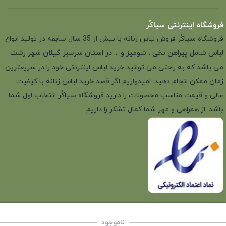
فروشگاه اینترنتی سیاکُر
فروشگاه سیاکُر فروش لباس زنانه با بیش از 35 سال سابقه در تولید انواع
لباس شامل پیراهن نخی ، شومیز و ... در استان سرسبز گیلان شهر رشت
می باشد که به راحتی می توانید خرید لباس اینترنتی خود را در سریعترین
زمان ممکن انجام دهید. امیدواریم اگر قصد خرید لباس زنانه با کیفیت
عالی و قیمت مناسب محصولات را دارید فروشگاه سیاکُر انتخاب اول شما
باشد. از همراهی و مهر شما کمال تشکر را داریم.
ناموجود