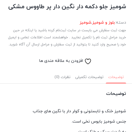
شومیز جلو دکمه دار نگین دار پر طاووس مشکی
دسته:
بلوز و شومیز
,
شومیز
جهت ثبت سفارش می بایست در سایت ثبت‌نام کرده باشید یا اینکه در حین
خرید مراحل ثبت نام را تکمیل نمایید . خواهشمند است اطلاعات تماس و ایمیل
خود را صحیح وارد کنید تا بتوانید از ثبت سفارش و مراحل ارسال آن آگاه شوید.
افزودن به علاقه مندی ها
توضیحات
توضیحات تکمیلی
نظرات (0)
توضیحات
شومیز خنک و تابستونی و کولر دار با نگین های جذاب
جنس شومیز بابوس نخی است.
به شدت سبک و خنک است.