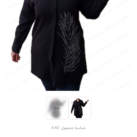
شناسه محصول:
92-6