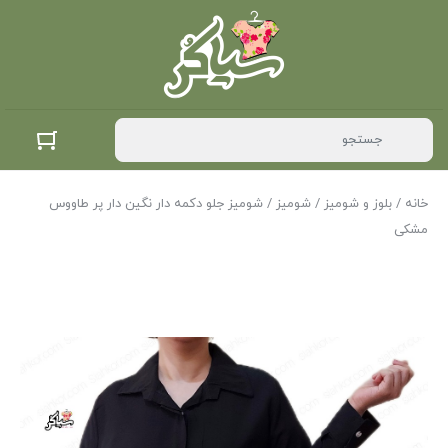
خانه
/
بلوز و شومیز
/
شومیز
/ شومیز جلو دکمه دار نگین دار پر طاووس
مشکی