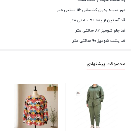
دور سینه بدون کشسانی ۱۱۶ سانتی متر
قد آستین از یقه ۷۰ سانتی متر
قد جلو شومیز ۸۶ سانتی متر
قد پشت شومیز ۹۰ سانتی متر
محصولات پیشنهادی
تی
پسرانه ۸
00