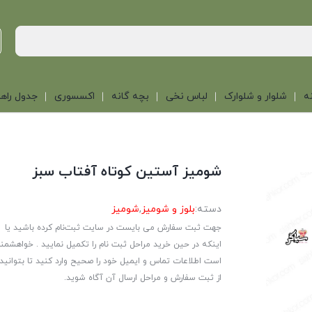
ه
شلوار و شلوارک
لباس نخی
بچه گانه
اکسسوری
جدول راهن
شومیز آستین کوتاه آفتاب سبز
دسته:
بلوز و شومیز
,
شومیز
جهت ثبت سفارش می بایست در سایت ثبت‌نام کرده باشید یا
اینکه در حین خرید مراحل ثبت نام را تکمیل نمایید . خواهشمن
است اطلاعات تماس و ایمیل خود را صحیح وارد کنید تا بتوانید
از ثبت سفارش و مراحل ارسال آن آگاه شوید.