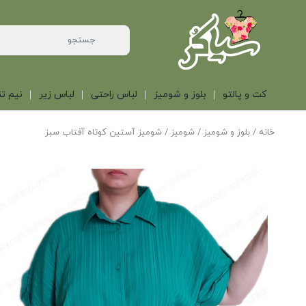
کت و پالتو
بلوز و شومیز
لباس راحتی
لباس زیر
نیم تن
خانه
/
بلوز و شومیز
/
شومیز
/ شومیز آستین کوتاه آفتاب سبز