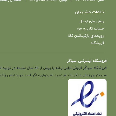
خدمات مشتریان
روش های ارسال
حساب کاربری من
رویه‌های بازگرداندن کالا
فروشگاه
فروشگاه اینترنتی سیاکُر
فروشگاه سیاکُر فروش لباس زن
سریعترین زمان ممکن انجام دهید. امیدواریم اگر قصد خرید لباس زنانه