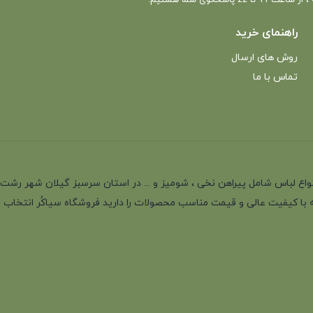
راهنمای خرید
روش های ارسال
تماس با ما
انه با بیش از 35 سال سابقه در تولید انواع لباس شامل پیراهن نخی ، شومیز و ... در استان سرسب
 با کیفیت عالی و قیمت مناسب محصولات را دارید فروشگاه سیاکُر انتخاب اول