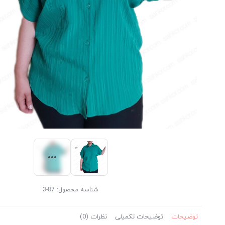
شناسه محصول:
87-3
توضیحات
توضیحات تکمیلی
نظرات (0)