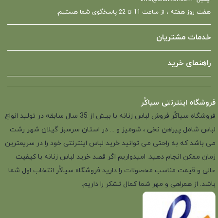
هفت روز هفته ، از ساعت 11 تا 22 پاسخگوی شما هستیم.
خدمات مشتریان
راهنمای خرید
فروشگاه اینترنتی سیاکُر
فروشگاه سیاکُر فروش لباس زنانه با بیش از 35 سال سابقه در تولید انواع
لباس شامل پیراهن نخی ، شومیز و ... در استان سرسبز گیلان شهر رشت
می باشد که به راحتی می توانید خرید لباس اینترنتی خود را در سریعترین
زمان ممکن انجام دهید. امیدواریم اگر قصد خرید لباس زنانه با کیفیت
عالی و قیمت مناسب محصولات را دارید فروشگاه سیاکُر انتخاب اول شما
باشد. از همراهی و مهر شما کمال تشکر را داریم.