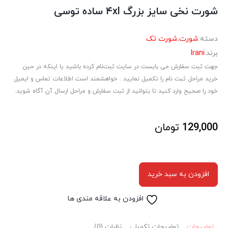
شورت نخی سایز بزرگ ۴xl ساده توسی
دسته:
شورت
,
شورت تک
برند:
Irani
جهت ثبت سفارش می بایست در سایت ثبت‌نام کرده باشید یا اینکه در حین
خرید مراحل ثبت نام را تکمیل نمایید . خواهشمند است اطلاعات تماس و ایمیل
خود را صحیح وارد کنید تا بتوانید از ثبت سفارش و مراحل ارسال آن آگاه شوید.
129,000
تومان
افزودن به سبد خرید
افزودن به علاقه مندی ها
توضیحات
توضیحات تکمیلی
نظرات (0)