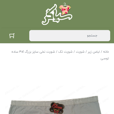
خانه
/
لباس زیر
/
شورت
/
شورت تک
/ شورت نخی سایز بزرگ ۴xl ساده
توسی